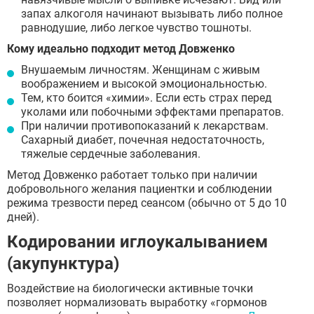
запах алкоголя начинают вызывать либо полное
равнодушие, либо легкое чувство тошноты.
Кому идеально подходит метод Довженко
Отправить
Внушаемым личностям. Женщинам с живым
Отправить
воображением и высокой эмоциональностью.
Оставляя заявку Вы соглашаетесь с
политикой
Тем, кто боится «химии». Если есть страх перед
конфиденциальности
Отправить
Оставляя заявку Вы соглашаетесь с
политикой
уколами или побочными эффектами препаратов.
конфиденциальности
При наличии противопоказаний к лекарствам.
Оставляя заявку Вы соглашаетесь с
политикой
Сахарный диабет, почечная недостаточность,
конфиденциальности
тяжелые сердечные заболевания.
Метод Довженко работает только при наличии
добровольного желания пациентки и соблюдении
режима трезвости перед сеансом (обычно от 5 до 10
дней).
Кодировании иглоукалыванием
(акупунктура)
Воздействие на биологически активные точки
позволяет нормализовать выработку «гормонов