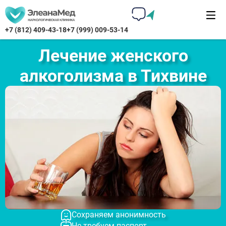
+7 (812) 409-43-18
+7 (999) 009-53-14
Лечение женского
алкоголизма в Тихвине
Сохраняем анонимность
Не требуем паспорт