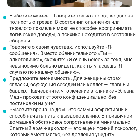
Выберите момент. Говорите только тогда, когда она
полностью трезва. В состоянии опьянения или
тяжелого похмелья мозг не способен воспринимать
логические доводы, а психика находится в состоянии
обороны.
Говорите о своих чувствах. Используйте «Я-
сообщения». Вместо обвинительного «Ты —
алкоголичка», скажите: «Я очень боюсь за тебя, мне
невыносимо больно видеть, как ты угасаешь. Я
скучаю по нашему общению».
Предложите анонимность. Для женщины страх
огласки, осуждения соседей или коллег — главный
барьер. Подчеркните, что лечение в клинике «Элеана
Мед» проходит строго конфиденциально, без
постановки на учет.
Вызовите врача на дом. Это самый эффективный
способ начать путь к выздоровлению. В привычной
домашней обстановке сопротивление минимально.
Опытный врач-нарколог — это еще и тонкий психолог,
который умеет мягко, без давления убедить