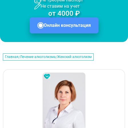
Не ставим на учет
от 4000 ₽
Онлайн консультация
Главная
Лечение алкоголизма
Женский алкоголизм