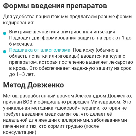
Формы введения препаратов
Для удобства пациенток мы предлагаем разные формы
кодирования:
Внутримышечная или внутривенная инъекция.
Подходит для формирования защиты на срок от 1 до
6 месяцев.
Подшивка от алкоголизма
. Под кожу (обычно в
область лопатки или ягодицы) вводится капсула с
препаратом, которая постепенно выделяет лекарство
в кровь. Это обеспечивает надежную защиту на срок
до 1–3 лет.
Метод Довженко
Метод, разработанный врачом Александром Довженко,
признан ВОЗ и официально разрешен Минздравом. Это
уникальная методика «шоковой» терапии, которая не
требует введения медикаментов, что делает её
идеальной для женщин с аллергиями, заболеваниями
печени или тех, кто кормит грудью (после
консультации).