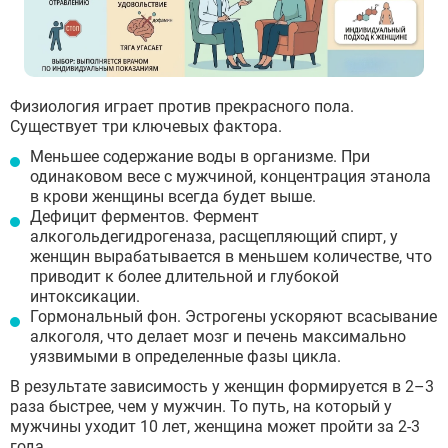
Физиология играет против прекрасного пола.
Существует три ключевых фактора.
Меньшее содержание воды в организме. При
одинаковом весе с мужчиной, концентрация этанола
в крови женщины всегда будет выше.
Дефицит ферментов. Фермент
алкогольдегидрогеназа, расщепляющий спирт, у
женщин вырабатывается в меньшем количестве, что
приводит к более длительной и глубокой
интоксикации.
Гормональный фон. Эстрогены ускоряют всасывание
алкоголя, что делает мозг и печень максимально
уязвимыми в определенные фазы цикла.
В результате зависимость у женщин формируется в 2–3
раза быстрее, чем у мужчин. То путь, на который у
мужчины уходит 10 лет, женщина может пройти за 2-3
года.