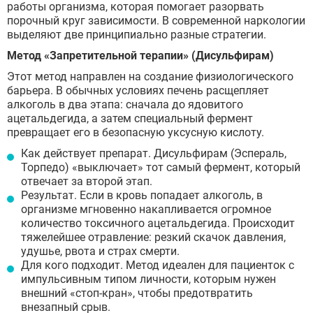
работы организма, которая помогает разорвать
порочный круг зависимости. В современной наркологии
выделяют две принципиально разные стратегии.
Метод «Запретительной терапии» (Дисульфирам)
Этот метод направлен на создание физиологического
барьера. В обычных условиях печень расщепляет
алкоголь в два этапа: сначала до ядовитого
ацетальдегида, а затем специальный фермент
превращает его в безопасную уксусную кислоту.
Как действует препарат. Дисульфирам (Эспераль,
Торпедо) «выключает» тот самый фермент, который
отвечает за второй этап.
Результат. Если в кровь попадает алкоголь, в
организме мгновенно накапливается огромное
количество токсичного ацетальдегида. Происходит
тяжелейшее отравление: резкий скачок давления,
удушье, рвота и страх смерти.
Для кого подходит. Метод идеален для пациенток с
импульсивным типом личности, которым нужен
внешний «стоп-кран», чтобы предотвратить
внезапный срыв.