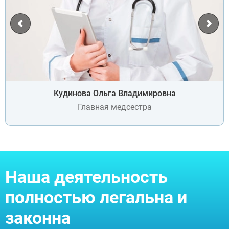
Кудинова Ольга Владимировна
Главная медсестра
Наша деятельность
полностью легальна и
законна