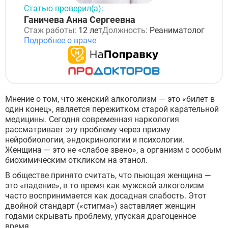
Статью проверил(а):
Ганичева Анна Сергеевна
Стаж работы:
12 лет
Должность:
Реаниматолог
Подробнее о враче
Мнение о том, что женский алкоголизм — это «билет в
один конец», является пережитком старой карательной
медицины. Сегодня современная наркология
рассматривает эту проблему через призму
нейробиологии, эндокринологии и психологии.
Женщина — это не «слабое звено», а организм с особым
биохимическим откликом на этанол.
В обществе принято считать, что пьющая женщина —
это «падение», в то время как мужской алкоголизм
часто воспринимается как досадная слабость. Этот
двойной стандарт («стигма») заставляет женщин
годами скрывать проблему, упуская драгоценное
время.