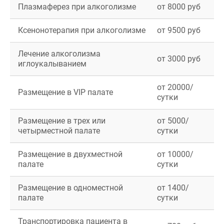
Плазмаферез при алкоголизме
от 8000 руб
Ксенонотерапия при алкоголизме
от 9500 руб
Лечение алкоголизма
от 3000 руб
иглоукалыванием
от 20000/
Размещение в VIP палате
сутки
Размещение в трех или
от 5000/
четырместной палате
сутки
Размещение в двухместной
от 10000/
палате
сутки
Размещение в одноместной
от 1400/
палате
сутки
Транспортировка пациента в