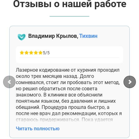
Отзывы о нашей работе
Владимир Крылов,
Тихвин
5/5
Лазерное кодирование от курения проходил
около трех месяцев назад. Долго
сомневался, стоит ли пробовать этот метод,
но решил обратиться после совета
знакомого. В клинике все объяснили
понятным языком, без давления и лишних
обещаний. Процедура прошла быстро, а
после нее врач дал рекомендации, которых я
стараюсь придерживаться. Пока удается
обходиться без сигарет, и это лучший
Читать полностью
результат за последние годы.