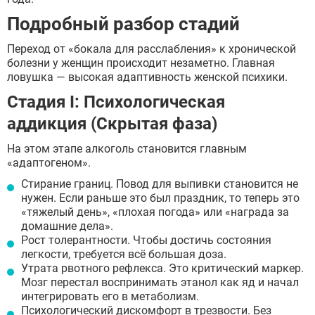
Подробный разбор стадий
Переход от «бокала для расслабления» к хронической
болезни у женщин происходит незаметно. Главная
ловушка — высокая адаптивность женской психики.
Стадия I: Психологическая
аддикция (Скрытая фаза)
На этом этапе алкоголь становится главным
«адаптогеном».
Стирание границ. Повод для выпивки становится не
нужен. Если раньше это был праздник, то теперь это
«тяжелый день», «плохая погода» или «награда за
домашние дела».
Рост толерантности. Чтобы достичь состояния
легкости, требуется всё большая доза.
Утрата рвотного рефлекса. Это критический маркер.
Мозг перестал воспринимать этанол как яд и начал
интегрировать его в метаболизм.
Психологический дискомфорт в трезвости. Без